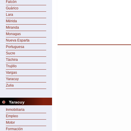
Falcón
Guárico
Lara
Mérida
Miranda
Monagas
Nueva Esparta
Portuguesa
Sucre
Táchira
Trujillo
Vargas
Yaracuy
Zulia
Yaracuy
Inmobiliaria
Empleo
Motor
Formación