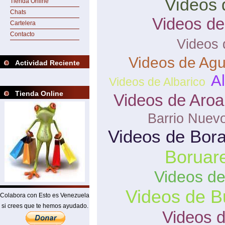
Videos 
Tienda Online
Chats
Videos d
Cartelera
Contacto
Videos 
Videos de Agu
Actividad Reciente
Al
Videos de Albarico
Tienda Online
Videos de Aroa
Barrio Nuev
Videos de Bor
Boruar
Videos de
Videos de B
Colabora con Esto es Venezuela
si crees que te hemos ayudado.
Videos 