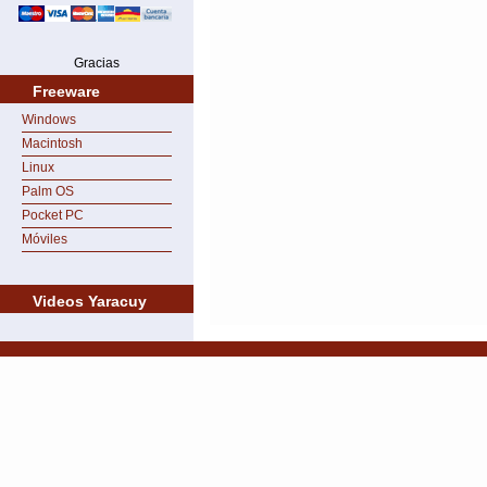
Gracias
Freeware
Windows
Macintosh
Linux
Palm OS
Pocket PC
Móviles
Videos Yaracuy