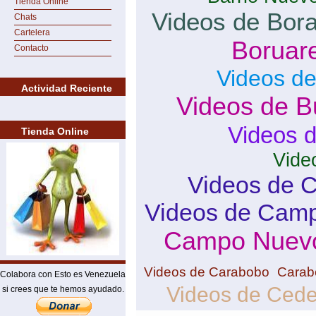
Tienda Online
Videos de Bor
Chats
Cartelera
Boruar
Contacto
Videos de
Actividad Reciente
Videos de B
Videos 
Tienda Online
Vide
Videos de 
Videos de Camp
Campo Nuev
Videos de Carabobo
Carab
Colabora con Esto es Venezuela
Videos de Ced
si crees que te hemos ayudado.