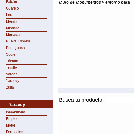
Falcón
Muro de Monumentos y entorno para
Guárico
Lara
Mérida
Miranda
Monagas
Nueva Esparta
Portuguesa
Sucre
Táchira
Trujillo
Vargas
Yaracuy
Zulia
Busca tu producto
Yaracuy
Inmobiliaria
Empleo
Motor
Formación