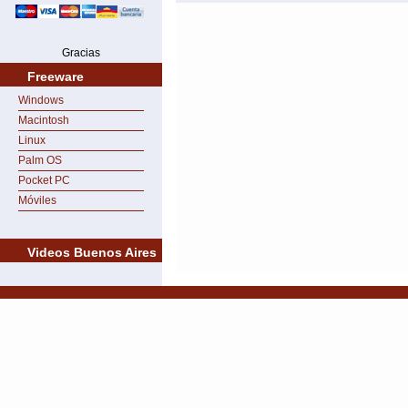
Gracias
Freeware
Windows
Macintosh
Linux
Palm OS
Pocket PC
Móviles
Videos Buenos Aires