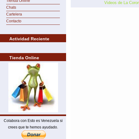
Tienda Online
Videos de La Coro
Chats
Cartelera
Contacto
Actividad Reciente
Tienda Online
Colabora con Esto es Venezuela si
crees que te hemos ayudado.