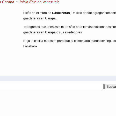
io Carapa
•
Inicio Esto es Venezuela
Estás en el muro de
Gasolineras
, Un sitio donde agregar coment
gasolineras en Carapa.
Te rogamos que uses este muro sólo para temas relacionados co
gasolineras en Carapa o sus alrededores
Deja la casilla marcada para que tu comentario pueda ser seguid
Facebook