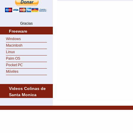
Gracias
Freeware
Windows
Macintosh
Linux
Palm OS
Pocket PC
Móviles
Videos Colinas de
Santa Monica