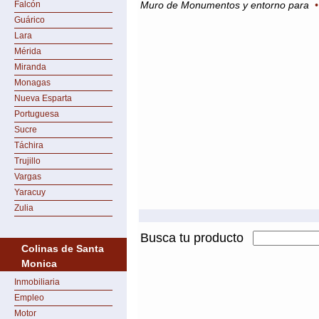
Falcón
Muro de Monumentos y entorno para
Guárico
Lara
Mérida
Miranda
Monagas
Nueva Esparta
Portuguesa
Sucre
Táchira
Trujillo
Vargas
Yaracuy
Zulia
Busca tu producto
Colinas de Santa
Monica
Inmobiliaria
Empleo
Motor