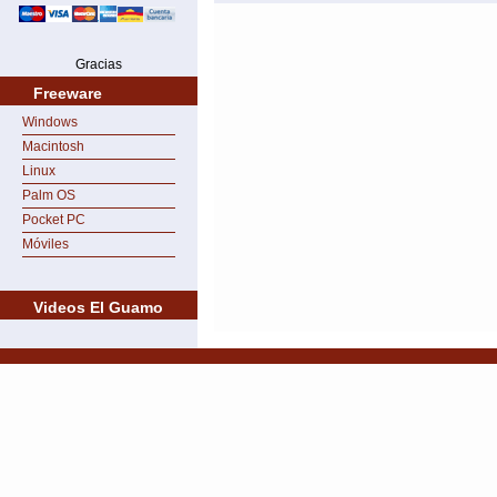
Gracias
Freeware
Windows
Macintosh
Linux
Palm OS
Pocket PC
Móviles
Videos El Guamo