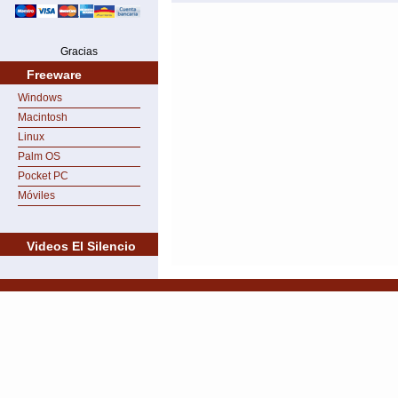
Gracias
Freeware
Windows
Macintosh
Linux
Palm OS
Pocket PC
Móviles
Videos El Silencio