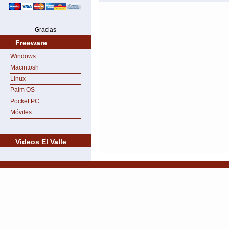
Gracias
Freeware
Windows
Macintosh
Linux
Palm OS
Pocket PC
Móviles
Videos El Valle