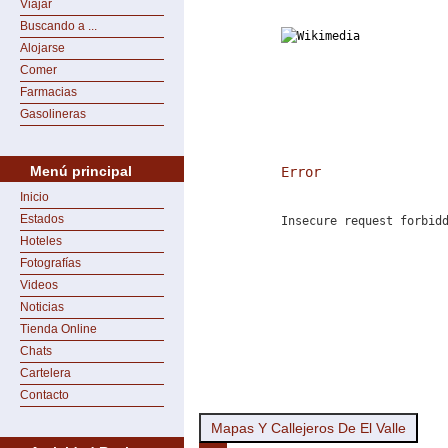
Viajar
Buscando a ...
Alojarse
Comer
Farmacias
Gasolineras
Menú principal
Error
Inicio
Estados
Insecure request forbid
Hoteles
Fotografías
Videos
Noticias
Tienda Online
Chats
Cartelera
Contacto
Mapas Y Callejeros De El Valle