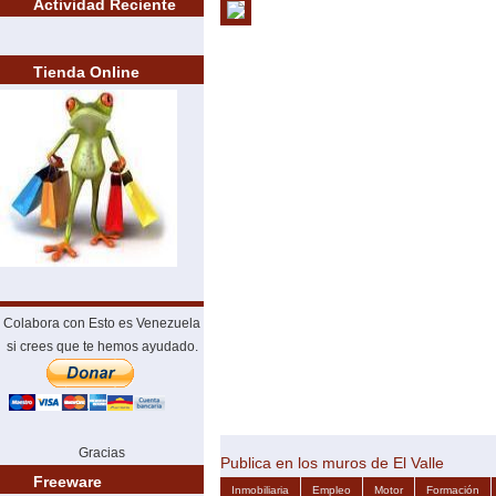
Actividad Reciente
Tienda Online
Colabora con Esto es Venezuela
si crees que te hemos ayudado.
Gracias
Publica en los muros de El Valle
Freeware
Inmobiliaria
Empleo
Motor
Formación