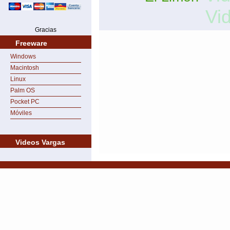
Vi
Gracias
Freeware
Windows
Macintosh
Linux
Palm OS
Pocket PC
Móviles
Videos Vargas