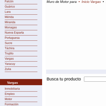
Falcón
Muro de Motor para
•
Inicio Vargas
•
Guárico
Lara
Mérida
Miranda
Monagas
Nueva Esparta
Portuguesa
Sucre
Táchira
Trujillo
Vargas
Yaracuy
Zulia
Busca tu producto
Vargas
Inmobiliaria
Empleo
Motor
Formación