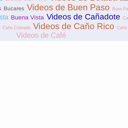
Videos de Buen Paso
s
Bucares
Buen P
Videos de Cañadote
sta
Buena Vista
Ca
Videos de Caño Rico
Caño Colorado
Caño 
Videos de Café