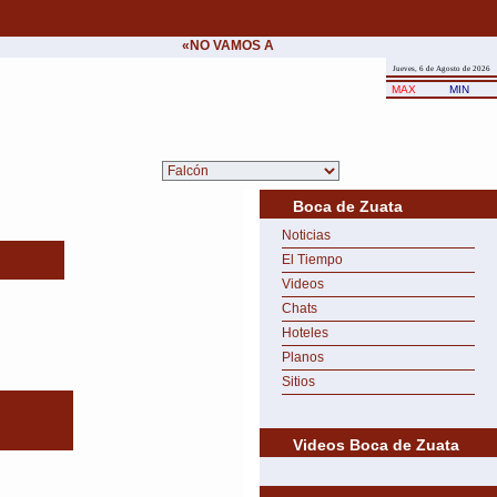
«NO VAMOS A CEDER NUNCA AL CHANTAJE DEL
Jueves, 6 de Agosto de 2026
MAX
MIN
Boca de Zuata
Noticias
El Tiempo
Videos
Chats
Hoteles
Planos
Sitios
Videos Boca de Zuata