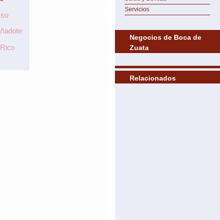
Servicios
aso
ñadote
Negocios de Boca de
Rico
Zuata
Relacionados