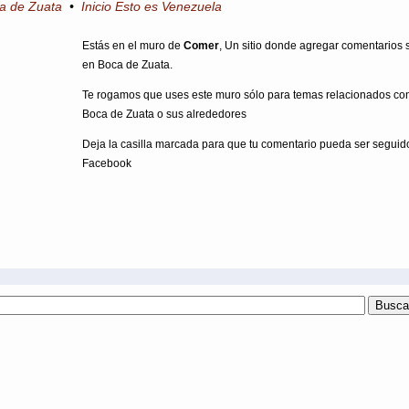
ca de Zuata
•
Inicio Esto es Venezuela
Estás en el muro de
Comer
, Un sitio donde agregar comentarios
en Boca de Zuata.
Te rogamos que uses este muro sólo para temas relacionados co
Boca de Zuata o sus alrededores
Deja la casilla marcada para que tu comentario pueda ser seguid
Facebook