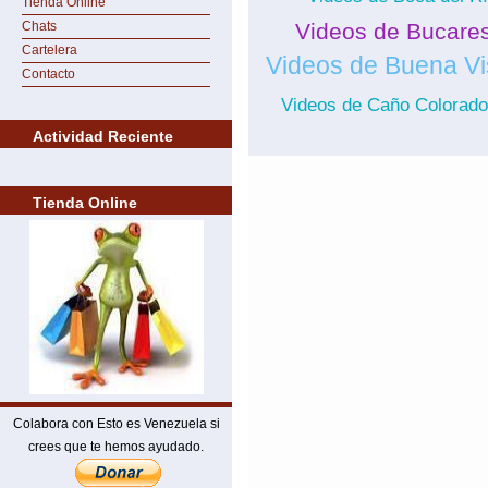
Tienda Online
Chats
Videos de Bucare
Cartelera
Videos de Buena Vi
Contacto
Videos de Caño Colorado
Actividad Reciente
Tienda Online
Colabora con Esto es Venezuela si
crees que te hemos ayudado.