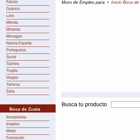
Falcón
Muro de Empleo para
•
Inicio Boca de
Guárico
Lara
Mérida
Miranda
Monagas
Nueva Esparta
Portuguesa
Sucre
Táchira
Trujillo
Vargas
Yaracuy
Zulia
Busca tu producto
Boca de Zuata
Inmobiliaria
Empleo
Motor
Formación