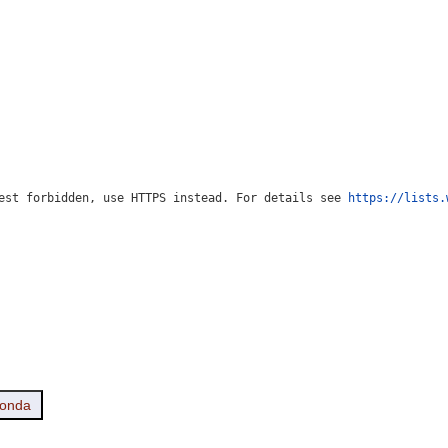
est forbidden, use HTTPS instead. For details see 
https://lists.
ionda