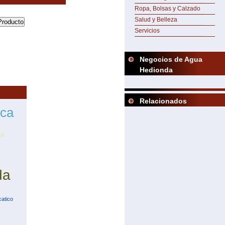
Ropa, Bolsas y Calzado
Salud y Belleza
Servicios
Negocios de Agua
Hedionda
Relacionados
nca
ma
da
atico