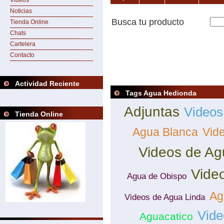
Videos
Noticias
Busca tu producto
Tienda Online
Chats
Cartelera
Contacto
Actividad Reciente
Tags Agua Hedionda
Adjuntas
Videos
Tienda Online
Agua Blanca
Vid
Videos de Ag
Vide
Agua de Obispo
Ag
Videos de Agua Linda
Vide
Aguacatico