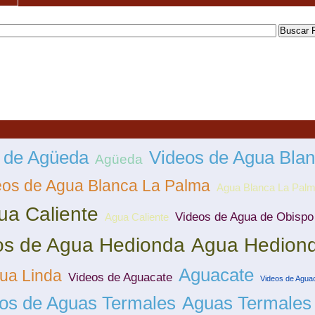
 de Agüeda
Videos de Agua Bla
Agüeda
eos de Agua Blanca La Palma
Agua Blanca La Pal
ua Caliente
Videos de Agua de Obispo
Agua Caliente
os de Agua Hedionda
Agua Hedion
Aguacate
ua Linda
Videos de Aguacate
Videos de Aguac
os de Aguas Termales
Aguas Termales