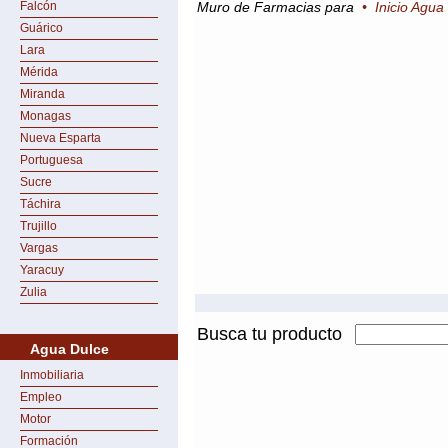
Falcón
Muro de Farmacias para
•
Inicio Agua
Guárico
Lara
Mérida
Miranda
Monagas
Nueva Esparta
Portuguesa
Sucre
Táchira
Trujillo
Vargas
Yaracuy
Zulia
Busca tu producto
Agua Dulce
Inmobiliaria
Empleo
Motor
Formación