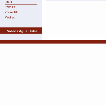
Linux
Palm OS
Pocket PC
Móviles
Videos Agua Dulce