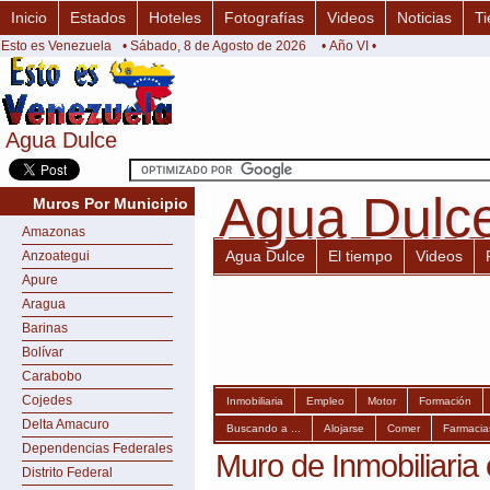
Inicio
Estados
Hoteles
Fotografías
Videos
Noticias
Ti
Esto es Venezuela
• Sábado, 8 de Agosto de 2026
• Año VI •
Agua Dulce
Agua Dulce
Agua Dulc
Agua Dulc
Muros Por Municipio
Amazonas
Agua Dulce
El tiempo
Videos
Anzoategui
Apure
Aragua
Barinas
Bolívar
Carabobo
Cojedes
Inmobiliaria
Empleo
Motor
Formación
Delta Amacuro
Buscando a ...
Alojarse
Comer
Farmacia
Dependencias Federales
Muro de Inmobiliaria
Distrito Federal