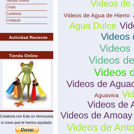
Tienda Online
Videos de
Chats
Cartelera
Videos de Agua de Hierro
Contacto
Vid
Agua Dulce
Videos 
Actividad Reciente
Videos
Tienda Online
Videos d
Videos 
Videos de Agua
Vi
Aguaviva
Videos de 
Videos de Amoay
Colabora con Esto es Venezuela
si crees que te hemos ayudado.
Videos de Ant