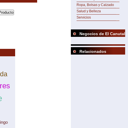
Ropa, Bolsas y Calzado
Salud y Belleza
Servicios
Negocios de El Canutal
Relacionados
ada
res
e
ingo