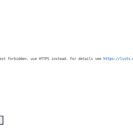
est forbidden, use HTTPS instead. For details see 
https://lists.