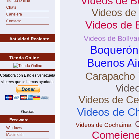
Videos de B
Tienda Online
Chats
Videos de
Cartelera
Contacto
Videos de 
Videos de Bolíva
Actividad Reciente
Boquerón
Tienda Online
Buenos Ai
Carapacho
Colabora con Esto es Venezuela
si crees que te hemos ayudado.
Vide
Videos de Ce
Videos de C
Gracias
Freeware
Videos de Cochaima
Windows
Comejen
Macintosh