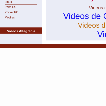
Linux
Videos 
Palm OS
Pocket PC
Videos de 
Móviles
Videos d
Videos Altagracia
Vi