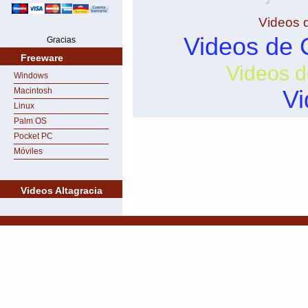
Videos 
Videos de 
Gracias
Freeware
Videos d
Windows
Vi
Macintosh
Linux
Palm OS
Pocket PC
Móviles
Videos Altagracia