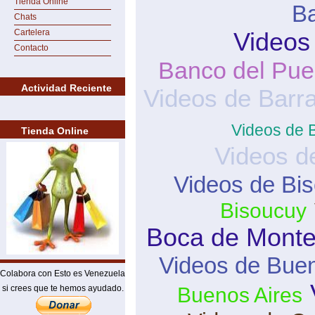
Tienda Online
B
Chats
Cartelera
Videos
Contacto
Banco del Pue
Actividad Reciente
Videos de Barra
Videos de 
Tienda Online
Videos d
Videos de Bi
Bisoucuy
Boca de Mont
Videos de Buen
Colabora con Esto es Venezuela
si crees que te hemos ayudado.
Buenos Aires