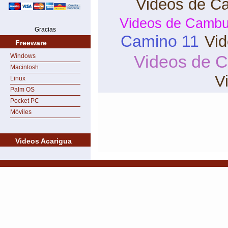
Videos de Ca
Videos de Cambu
Gracias
Camino 11
Vi
Freeware
Videos de 
Windows
Macintosh
V
Linux
Palm OS
Pocket PC
Móviles
Videos Acarigua