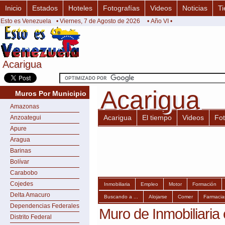
Inicio
Estados
Hoteles
Fotografías
Videos
Noticias
Ti
Esto es Venezuela
• Viernes, 7 de Agosto de 2026
• Año VI •
Acarigua
Acarigua
Acarigua
Acarigua
Muros Por Municipio
Amazonas
Acarigua
El tiempo
Videos
Fo
Anzoategui
Apure
Aragua
Barinas
Bolívar
Carabobo
Cojedes
Inmobiliaria
Empleo
Motor
Formación
Delta Amacuro
Buscando a ...
Alojarse
Comer
Farmacia
Dependencias Federales
Muro de Inmobiliaria
Distrito Federal