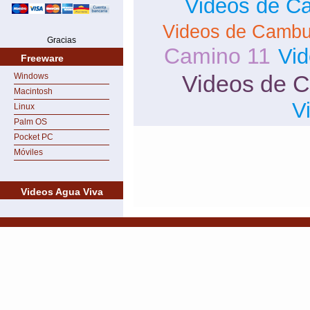
Videos de Ca
Videos de Cambu
Gracias
Camino 11
Vi
Freeware
Videos de 
Windows
Macintosh
V
Linux
Palm OS
Pocket PC
Móviles
Videos Agua Viva