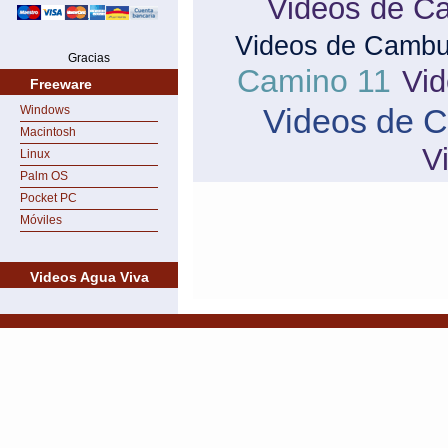
Videos de Ca
Videos de Cambu
Gracias
Camino 11
Vi
Freeware
Videos de 
Windows
Macintosh
V
Linux
Palm OS
Pocket PC
Móviles
Videos Agua Viva