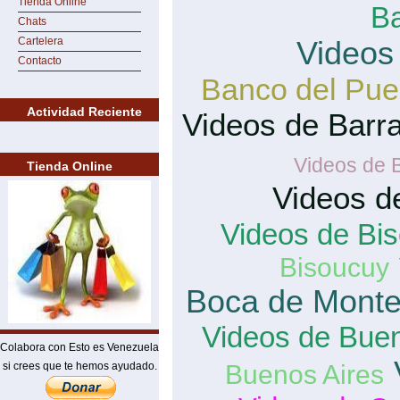
Tienda Online
B
Chats
Cartelera
Videos
Contacto
Banco del Pue
Actividad Reciente
Videos de Barra
Videos de 
Tienda Online
Videos d
Videos de Bi
Bisoucuy
Boca de Mont
Videos de Buen
Colabora con Esto es Venezuela
si crees que te hemos ayudado.
Buenos Aires