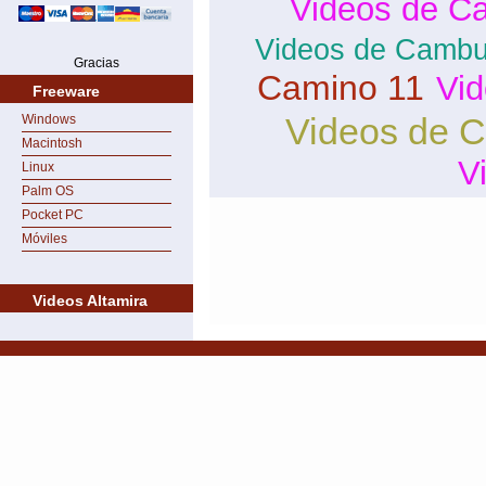
Videos de Ca
Videos de Cambu
Gracias
Camino 11
Vi
Freeware
Videos de 
Windows
Macintosh
V
Linux
Palm OS
Pocket PC
Móviles
Videos Altamira