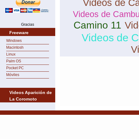
Videos de Ca
Videos de Cambu
Camino 11
Vi
Gracias
Freeware
Videos de 
Windows
V
Macintosh
Linux
Palm OS
Pocket PC
Móviles
Videos Aparición de
La Coromoto