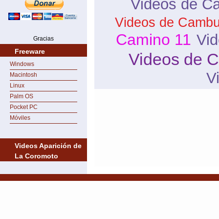
Videos de Ca
Videos de Cambu
Camino 11
Vi
Gracias
Freeware
Videos de 
Windows
V
Macintosh
Linux
Palm OS
Pocket PC
Móviles
Videos Aparición de
La Coromoto