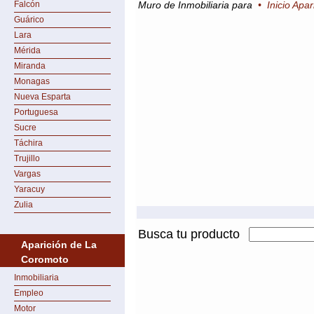
Falcón
Muro de Inmobiliaria para
•
Inicio Apa
Guárico
Lara
Mérida
Miranda
Monagas
Nueva Esparta
Portuguesa
Sucre
Táchira
Trujillo
Vargas
Yaracuy
Zulia
Busca tu producto
Aparición de La
Coromoto
Inmobiliaria
Empleo
Motor