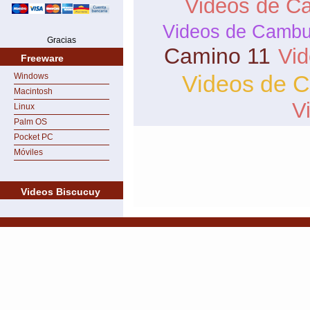
Videos de Ca
Videos de Cambu
Gracias
Camino 11
Vi
Freeware
Videos de 
Windows
Macintosh
V
Linux
Palm OS
Pocket PC
Móviles
Videos Biscucuy