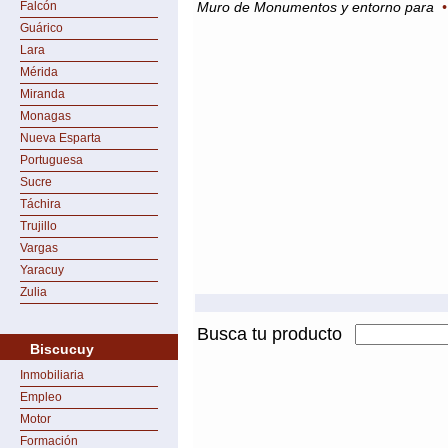
Falcón
Muro de Monumentos y entorno para
Guárico
Lara
Mérida
Miranda
Monagas
Nueva Esparta
Portuguesa
Sucre
Táchira
Trujillo
Vargas
Yaracuy
Zulia
Busca tu producto
Biscucuy
Inmobiliaria
Empleo
Motor
Formación