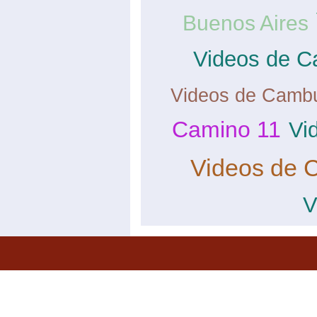
Buenos Aires
Videos de C
Videos de Cambu
Camino 11
Vi
Videos de 
V