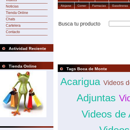
Videos
Alojarse
Comer
Farmacias
Gasolineras
Noticias
Tienda Online
Chats
Busca tu producto
Cartelera
Contacto
Actividad Reciente
Tienda Online
Tags Boca de Monte
Acarigua
Videos d
Adjuntas
Vi
Videos de
Videos