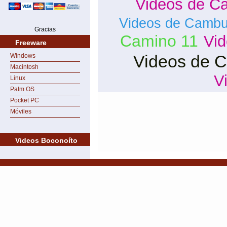
Videos de Ca
Videos de Cambu
Gracias
Camino 11
Vi
Freeware
Videos de 
Windows
Macintosh
V
Linux
Palm OS
Pocket PC
Móviles
Videos Boconoíto