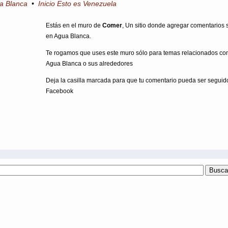
ua Blanca
•
Inicio Esto es Venezuela
Estás en el muro de
Comer
, Un sitio donde agregar comentarios
en Agua Blanca.
Te rogamos que uses este muro sólo para temas relacionados co
Agua Blanca o sus alrededores
Deja la casilla marcada para que tu comentario pueda ser seguid
Facebook