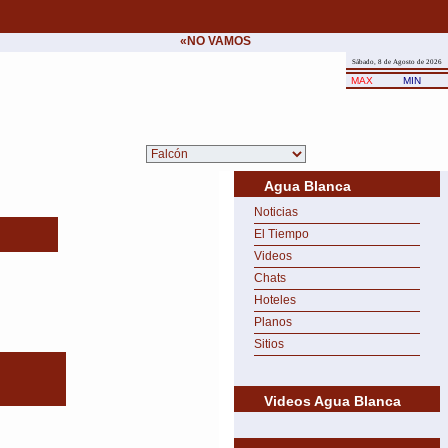
«NO VAMOS A CEDER NUNCA AL CHANTAJE 
Sábado, 8 de Agosto de 2026
MAX
MIN
Agua Blanca
Noticias
El Tiempo
Videos
Chats
Hoteles
Planos
Sitios
Videos Agua Blanca