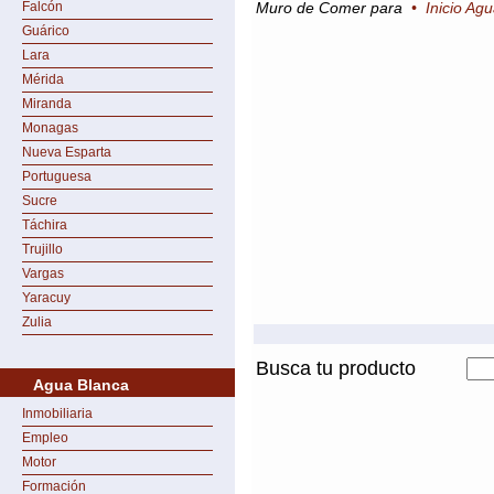
Falcón
Muro de Comer para
•
Inicio Ag
Guárico
Lara
Mérida
Miranda
Monagas
Nueva Esparta
Portuguesa
Sucre
Táchira
Trujillo
Vargas
Yaracuy
Zulia
Busca tu producto
Agua Blanca
Inmobiliaria
Empleo
Motor
Formación