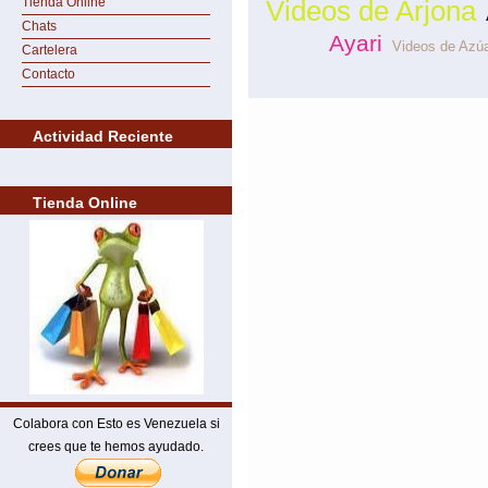
Tienda Online
Videos de Arjona
Chats
Ayari
Videos de Azú
Cartelera
Contacto
Actividad Reciente
Tienda Online
Colabora con Esto es Venezuela si
crees que te hemos ayudado.