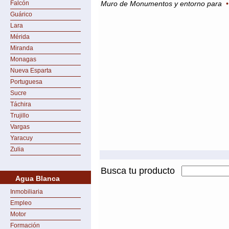
Falcón
Muro de Monumentos y entorno para
Guárico
Lara
Mérida
Miranda
Monagas
Nueva Esparta
Portuguesa
Sucre
Táchira
Trujillo
Vargas
Yaracuy
Zulia
Busca tu producto
Agua Blanca
Inmobiliaria
Empleo
Motor
Formación