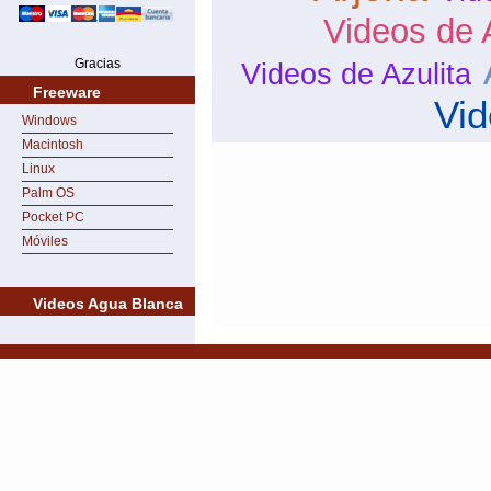
Videos de 
Gracias
Videos de Azulita
Freeware
Vid
Windows
Macintosh
Linux
Palm OS
Pocket PC
Móviles
Videos Agua Blanca