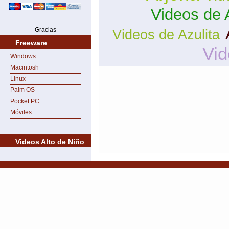
Videos de 
Gracias
Videos de Azulita
Freeware
Vid
Windows
Macintosh
Linux
Palm OS
Pocket PC
Móviles
Videos Alto de Niño