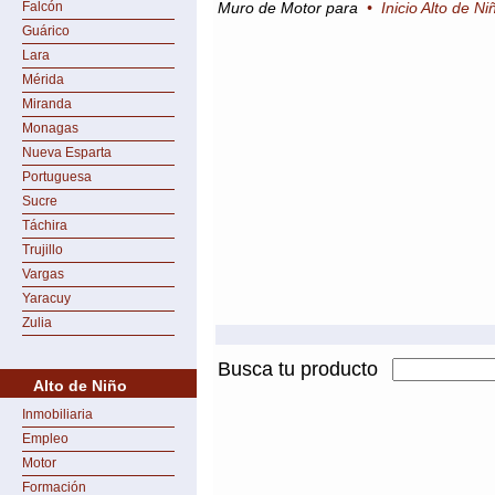
Falcón
Muro de Motor para
•
Inicio Alto de Ni
Guárico
Lara
Mérida
Miranda
Monagas
Nueva Esparta
Portuguesa
Sucre
Táchira
Trujillo
Vargas
Yaracuy
Zulia
Busca tu producto
Alto de Niño
Inmobiliaria
Empleo
Motor
Formación