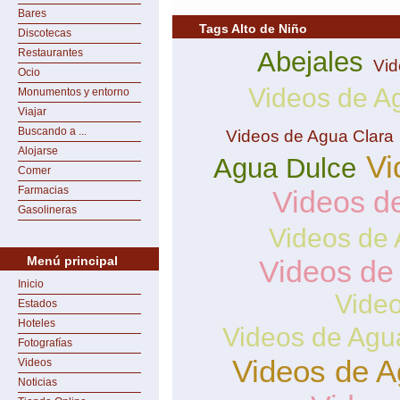
Bares
Tags Alto de Niño
Discotecas
Restaurantes
Abejales
Vid
Ocio
Videos de A
Monumentos y entorno
Viajar
Buscando a ...
Videos de Agua Clara
Alojarse
Vi
Agua Dulce
Comer
Farmacias
Videos d
Gasolineras
Videos de
Menú principal
Videos de
Inicio
Vide
Estados
Hoteles
Videos de Agu
Fotografías
Videos de A
Videos
Noticias