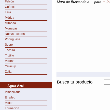
Falcón
Muro de Buscando a ... para
•
In
Guárico
Lara
Mérida
Miranda
Monagas
Nueva Esparta
Portuguesa
Sucre
Táchira
Trujillo
Vargas
Yaracuy
Zulia
Busca tu producto
Agua Azul
Inmobiliaria
Empleo
Motor
Formación