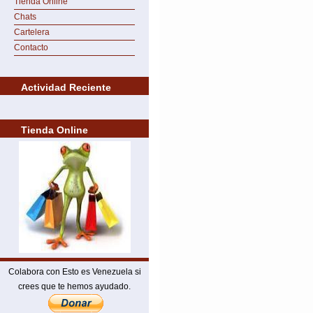
Tienda Online
Chats
Cartelera
Contacto
Actividad Reciente
Tienda Online
Colabora con Esto es Venezuela si
crees que te hemos ayudado.