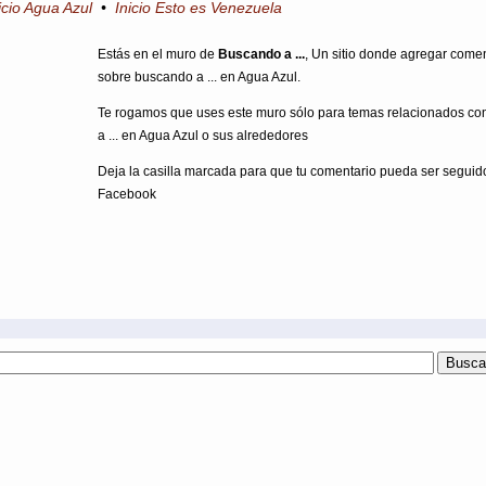
icio Agua Azul
•
Inicio Esto es Venezuela
Estás en el muro de
Buscando a ...
, Un sitio donde agregar come
sobre buscando a ... en Agua Azul.
Te rogamos que uses este muro sólo para temas relacionados c
a ... en Agua Azul o sus alrededores
Deja la casilla marcada para que tu comentario pueda ser seguid
Facebook