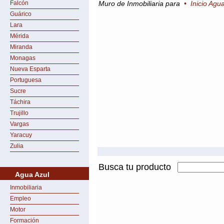
Falcón
Muro de Inmobiliaria para
•
Inicio Agu
Guárico
Lara
Mérida
Miranda
Monagas
Nueva Esparta
Portuguesa
Sucre
Táchira
Trujillo
Vargas
Yaracuy
Zulia
Busca tu producto
Agua Azul
Inmobiliaria
Empleo
Motor
Formación