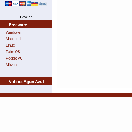
Gracias
Freeware
Windows
Macintosh
Linux
Palm OS
Pocket PC
Móviles
Videos Agua Azul