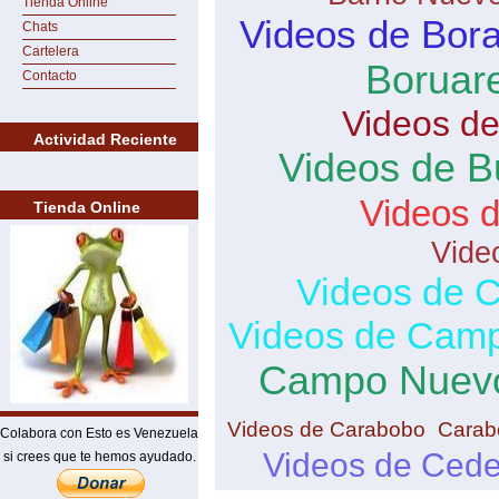
Tienda Online
Videos de Bor
Chats
Cartelera
Boruar
Contacto
Videos de
Actividad Reciente
Videos de B
Videos 
Tienda Online
Vide
Videos de 
Videos de Camp
Campo Nuev
Videos de Carabobo
Carab
Colabora con Esto es Venezuela
Videos de Ced
si crees que te hemos ayudado.