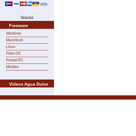
Gracias
Freeware
Windows
Macintosh
Linux
Palm OS
Pocket PC
Móviles
Videos Agua Dulce