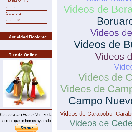
Tienda Online
Videos de Bor
Chats
Cartelera
Boruar
Contacto
Videos de
Actividad Reciente
Videos de B
Videos 
Tienda Online
Vide
Videos de 
Videos de Camp
Campo Nuev
Videos de Carabobo
Carab
Colabora con Esto es Venezuela
Videos de Ced
si crees que te hemos ayudado.