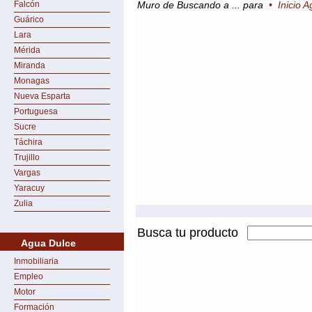
Falcón
Muro de Buscando a ... para
•
Inicio 
Guárico
Lara
Mérida
Miranda
Monagas
Nueva Esparta
Portuguesa
Sucre
Táchira
Trujillo
Vargas
Yaracuy
Zulia
Busca tu producto
Agua Dulce
Inmobiliaria
Empleo
Motor
Formación