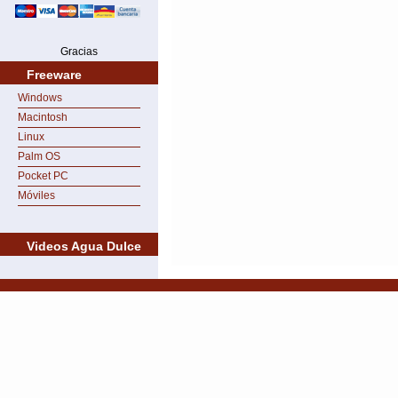
Gracias
Freeware
Windows
Macintosh
Linux
Palm OS
Pocket PC
Móviles
Videos Agua Dulce