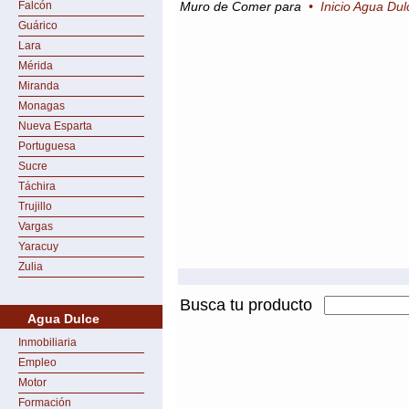
Falcón
Muro de Comer para
•
Inicio Agua Dul
Guárico
Lara
Mérida
Miranda
Monagas
Nueva Esparta
Portuguesa
Sucre
Táchira
Trujillo
Vargas
Yaracuy
Zulia
Busca tu producto
Agua Dulce
Inmobiliaria
Empleo
Motor
Formación