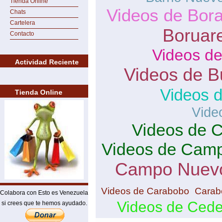
Tienda Online
Videos de Bor
Chats
Cartelera
Boruar
Contacto
Videos de
Actividad Reciente
Videos de B
Videos 
Tienda Online
Vide
Videos de 
Videos de Camp
Campo Nuev
Videos de Carabobo
Carab
Colabora con Esto es Venezuela
Videos de Ced
si crees que te hemos ayudado.