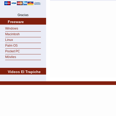
Gracias
Freeware
Windows
Macintosh
Linux
Palm OS
Pocket PC
Móviles
Videos El Trapiche