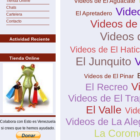
Videos de El Aguacate
Tienda Online
Chats
Vide
El Apretadero
Cartelera
Videos de
Contacto
Videos 
Actividad Reciente
Videos de El Hati
El Junquito
V
Tienda Online
Videos de El Pinar
V
El Recreo
Videos de El Tra
El Valle
Vid
Videos de La Ale
Colabora con Esto es Venezuela
si crees que te hemos ayudado.
La Corom