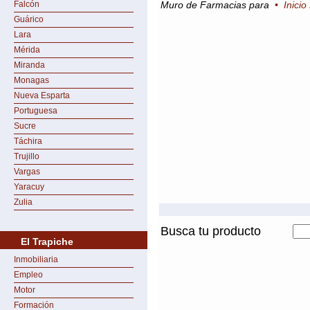
Falcón
Muro de Farmacias para
•
Inicio
Guárico
Lara
Mérida
Miranda
Monagas
Nueva Esparta
Portuguesa
Sucre
Táchira
Trujillo
Vargas
Yaracuy
Zulia
Busca tu producto
El Trapiche
Inmobiliaria
Empleo
Motor
Formación