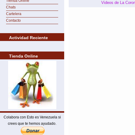
Tienda Online
Videos de La Coro
Chats
Cartelera
Contacto
Actividad Reciente
Tienda Online
Colabora con Esto es Venezuela si
crees que te hemos ayudado.