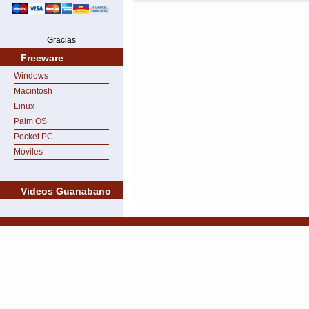
Gracias
Freeware
Windows
Macintosh
Linux
Palm OS
Pocket PC
Móviles
Videos Guanabano