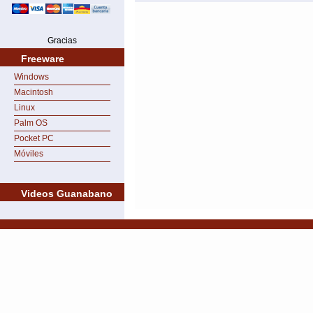
Gracias
Freeware
Windows
Macintosh
Linux
Palm OS
Pocket PC
Móviles
Videos Guanabano