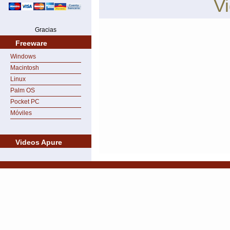
V
Gracias
Freeware
Windows
Macintosh
Linux
Palm OS
Pocket PC
Móviles
Videos Apure