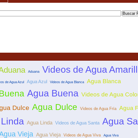
Videos de Agua Amaril
 Aduana
Aduana
Agua Blanca
Agua Azul
eos de Agua Azul
Videos de Agua Blanca
Agua Buena
 Buena
Videos de Agua Colo
Agua Dulce
gua Dulce
Agua F
Videos de Agua Fría
 Linda
Agua Sa
Agua Linda
Videos de Agua Santa
Agua Vieja
Agua Vieja
Videos de Agua Viva
Agua Viva