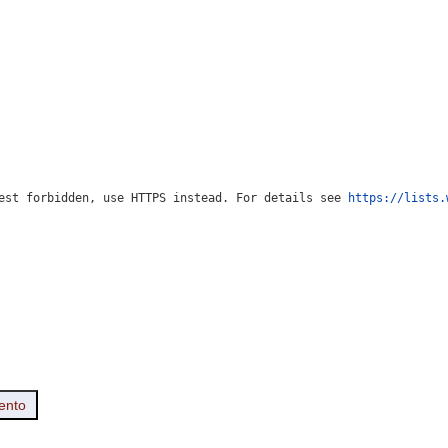
est forbidden, use HTTPS instead. For details see 
https://lists.
ento