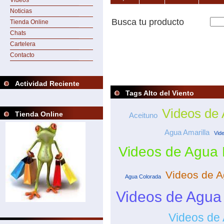
Videos
Noticias
Busca tu producto
Tienda Online
Chats
Cartelera
Contacto
Actividad Reciente
Tags Alto del Viento
Videos de
Tienda Online
Aceituno
Agua Amarilla
Vid
Videos de Agua
Videos de A
Agua Colorada
Videos de Agua
Videos de 