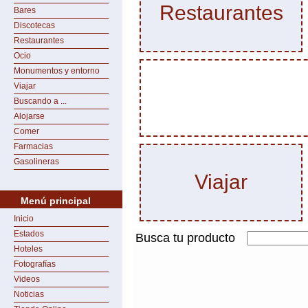
Restaurantes
Bares
Discotecas
Restaurantes
Ocio
Monumentos y entorno
Viajar
Buscando a ...
Alojarse
Comer
Farmacias
Gasolineras
Viajar
Menú principal
Inicio
Estados
Busca tu producto
Hoteles
Fotografías
Videos
Noticias