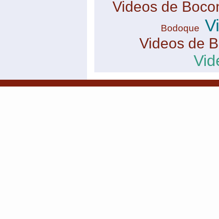
Videos de Boco
V
Bodoque
Videos de B
Vid