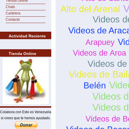
Tienda Online
V
Alto del Arenal
Chats
Cartelera
Videos d
Contacto
Videos de Arac
Actividad Reciente
Vi
Arapuey
Videos de Aroa
Tienda Online
Videos de
Videos de Bai
Vide
Belén
Videos d
Videos 
Colabora con Esto es Venezuela
Videos de B
si crees que te hemos ayudado.