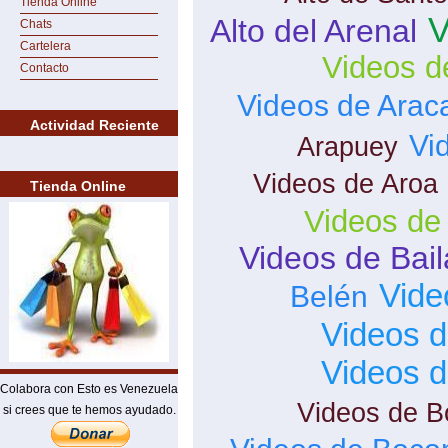
Tienda Online
V
Alto del Arenal
Chats
Cartelera
Videos d
Contacto
Videos de Arac
Actividad Reciente
Vi
Arapuey
Videos de Aroa
Tienda Online
Videos de
Videos de Bai
Vide
Belén
Videos d
Videos 
Colabora con Esto es Venezuela
Videos de B
si crees que te hemos ayudado.