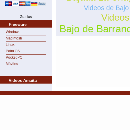
Videos de Baj
Videos
Gracias
Freeware
Bajo de Barran
Windows
Macintosh
Linux
Palm OS
Pocket PC
Móviles
Videos Amaita