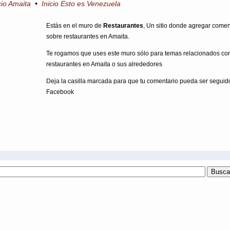
cio Amaita
•
Inicio Esto es Venezuela
Estás en el muro de
Restaurantes
, Un sitio donde agregar comen
sobre restaurantes en Amaita.
Te rogamos que uses este muro sólo para temas relacionados co
restaurantes en Amaita o sus alrededores
Deja la casilla marcada para que tu comentario pueda ser seguid
Facebook