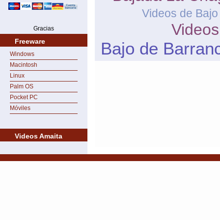
Videos de Baj
Videos
Gracias
Freeware
Bajo de Barran
Windows
Macintosh
Linux
Palm OS
Pocket PC
Móviles
Videos Amaita