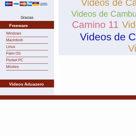
Videos de Ca
Videos de Cambu
Gracias
Camino 11
Vi
Freeware
Videos de 
Windows
Macintosh
V
Linux
Palm OS
Pocket PC
Móviles
Videos Aduazero