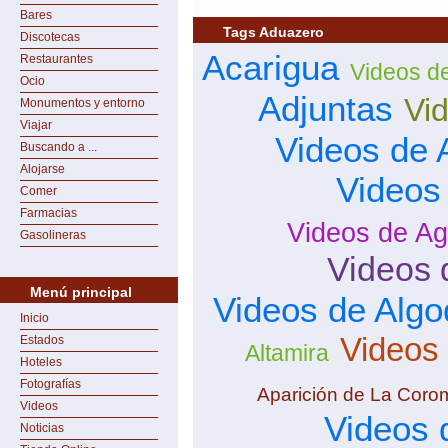
Bares
Tags Aduazero
Discotecas
Acarigua
Restaurantes
Videos d
Ocio
Adjuntas
Vi
Monumentos y entorno
Viajar
Videos de 
Buscando a ...
Alojarse
Videos
Comer
Farmacias
Videos de Ag
Gasolineras
Videos 
Menú principal
Videos de Algo
Inicio
Videos
Estados
Altamira
Hoteles
Fotografías
Aparición de La Coro
Videos
Videos 
Noticias