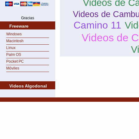
Videos de Ca
Videos de Cambu
Gracias
Camino 11
Vi
Freeware
Videos de 
Windows
Macintosh
V
Linux
Palm OS
Pocket PC
Móviles
Videos Algodonal