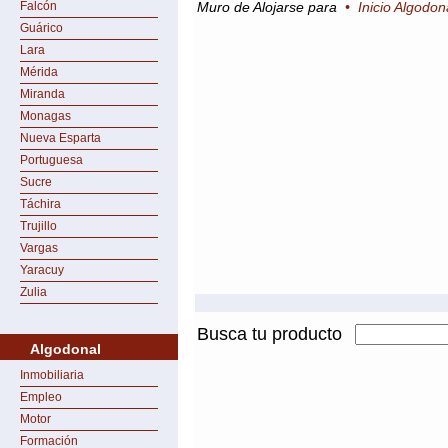
Falcón
Muro de Alojarse para
•
Inicio Algodon
Guárico
Lara
Mérida
Miranda
Monagas
Nueva Esparta
Portuguesa
Sucre
Táchira
Trujillo
Vargas
Yaracuy
Zulia
Busca tu producto
Algodonal
Inmobiliaria
Empleo
Motor
Formación